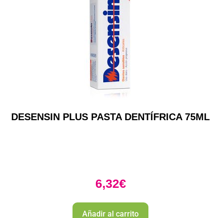
DESENSIN PLUS PASTA DENTÍFRICA 75ML
6,32
€
Añadir al carrito