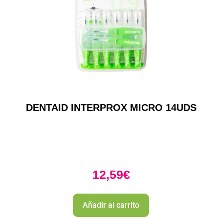
DENTAID INTERPROX MICRO 14UDS
12,59
€
Añadir al carrito