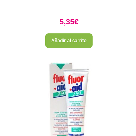
5,35
€
Añadir al carrito