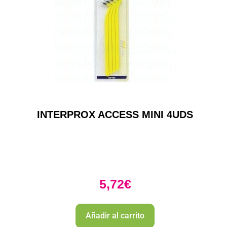
INTERPROX ACCESS MINI 4UDS
5,72
€
Añadir al carrito