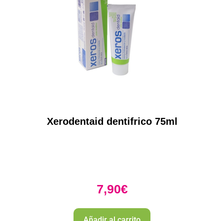
Xerodentaid dentifrico 75ml
7,90
€
Añadir al carrito