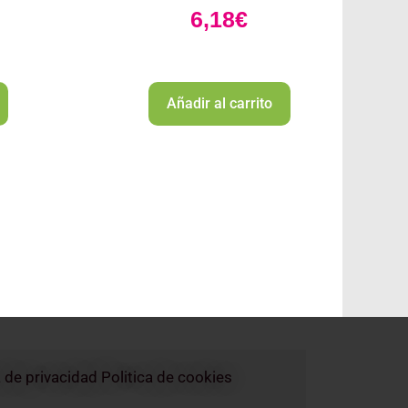
6,18
€
Añadir al carrito
a de privacidad
Politica de cookies