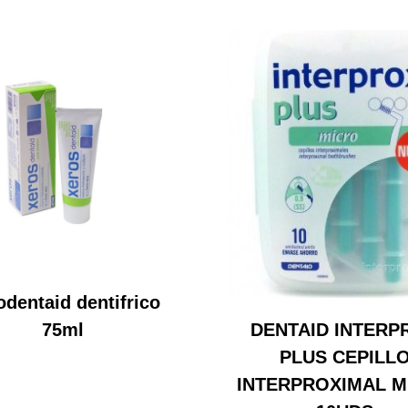
odentaid dentifrico
DENTAID INTERP
75ml
PLUS CEPILL
INTERPROXIMAL M