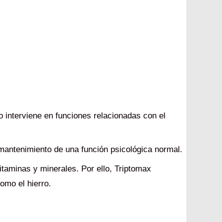
o interviene en funciones relacionadas con el
 mantenimiento de una función psicológica normal.
itaminas y minerales. Por ello, Triptomax
omo el hierro.