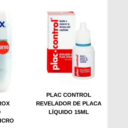
PLAC CONTROL
ROX
REVELADOR DE PLACA
O
LÍQUIDO 15ML
ICRO